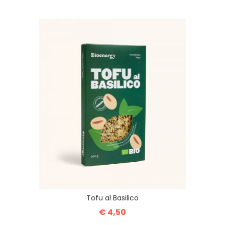
Tofu al Basilico
€ 4,50