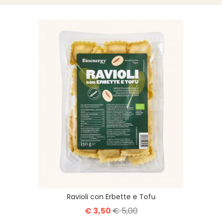
Ravioli con Erbette e Tofu
€ 3,50
€ 5,00