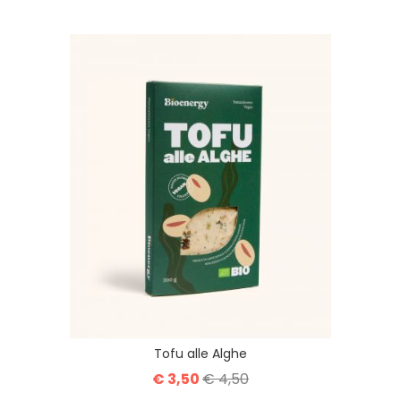
Tofu alle Alghe
€ 3,50
€ 4,50