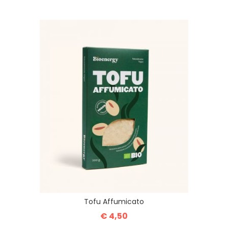
Tofu Affumicato
€ 4,50