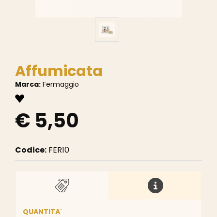
Affumicata
Marca:
Fermaggio
€ 5,50
Codice:
FER10
QUANTITA'