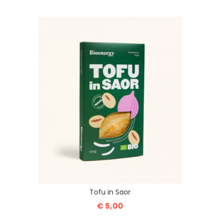
Tofu in Saor
€ 5,00