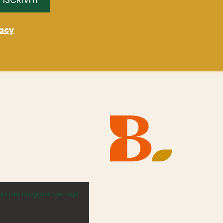
acy
qui per maggiori dettagli