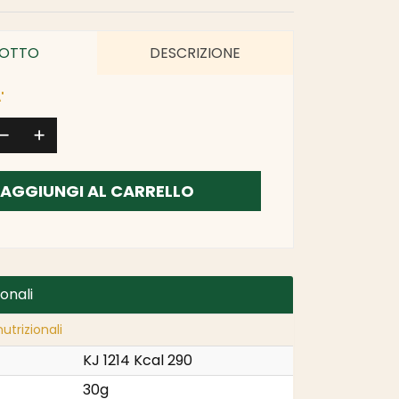
OTTO
DESCRIZIONE
'
AGGIUNGI AL CARRELLO
ionali
utrizionali
KJ 1214 Kcal 290
30g