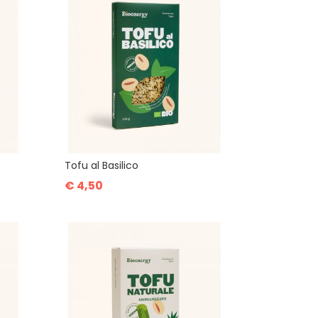
Tofu al Basilico
€ 4,50