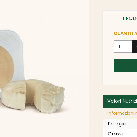
PROD
QUANTITA
Valori Nutriz
Informazioni n
Energia
Grassi