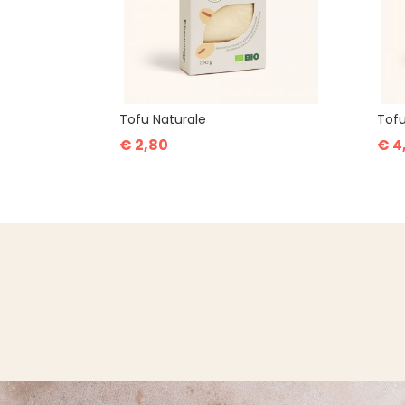
Tofu Naturale
Tofu
€ 2,80
€ 4