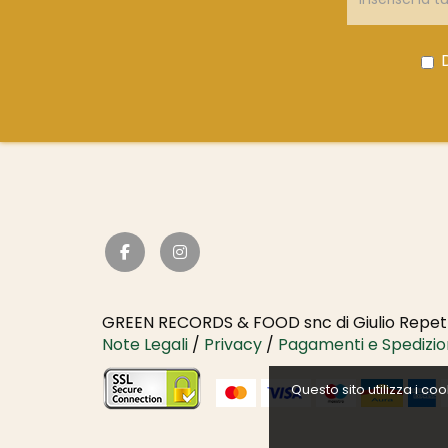
GREEN RECORDS & FOOD snc di Giulio Repett
Note Legali
/
Privacy
/
Pagamenti e Spedizio
Questo sito utilizza i c