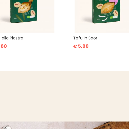
 alla Piastra
Tofu in Saor
,60
€ 5,00