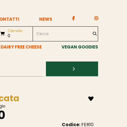
ONTATTI
NEWS
Carrello
0
DAIRY FREE CHEESE
VEGAN GOODIES
cata
gio
0
Codice:
FER10