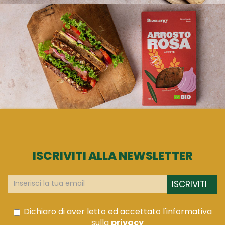
ISCRIVITI ALLA NEWSLETTER
ISCRIVITI
Dichiaro di aver letto ed accettato l'informativa
sulla
privacy