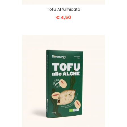
Tofu Affumicato
€ 4,50