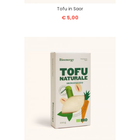
Tofu in Saor
€ 5,00