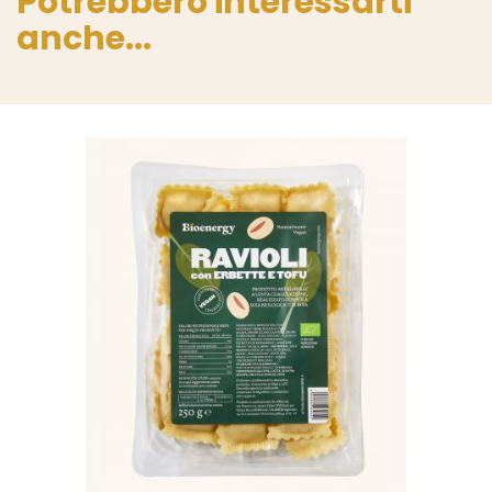
Potrebbero interessarti
anche...