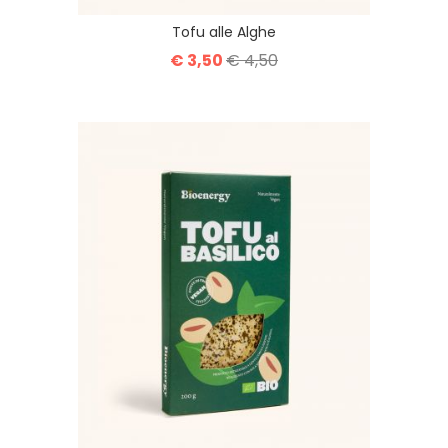
Tofu alle Alghe
€ 3,50
€ 4,50