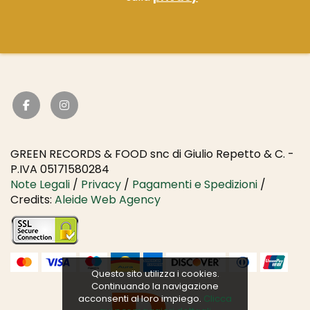
GREEN RECORDS & FOOD snc di Giulio Repetto & C. -
P.IVA 05171580284
Note Legali
/
Privacy
/
Pagamenti e Spedizioni
/
Credits:
Aleide Web Agency
Questo sito utilizza i cookies.
Continuando la navigazione
acconsenti al loro impiego.
Clicca