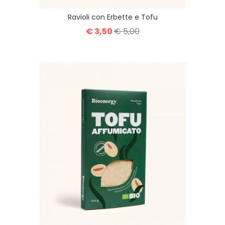
Ravioli con Erbette e Tofu
€ 3,50
€ 5,00