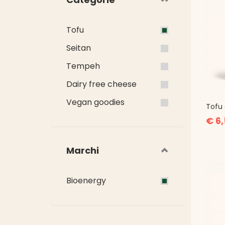
Tofu
Seitan
Tempeh
Dairy free cheese
Vegan goodies
Tofu 
€ 6
Marchi
Bioenergy