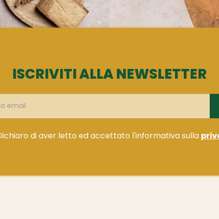
ISCRIVITI ALLA NEWSLETTER
Dichiaro di aver letto ed accettato l'informativa sulla
priv