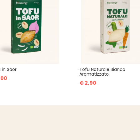
 in Saor
Tofu Naturale Bianco
Aromatizzato
,00
€ 2,90