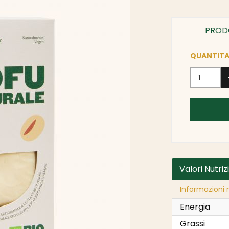
PROD
QUANTITA
Valori Nutriz
Informazioni n
Energia
Grassi