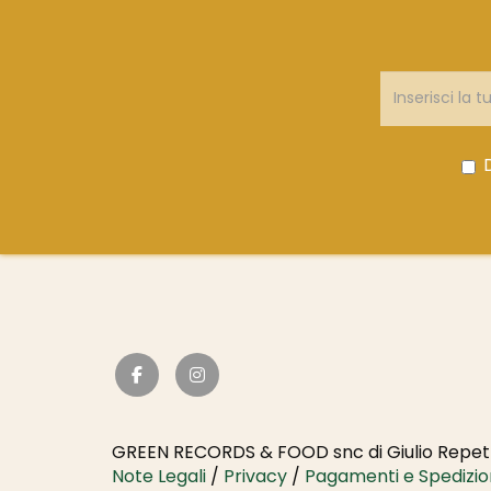
GREEN RECORDS & FOOD snc di Giulio Repett
Note Legali
/
Privacy
/
Pagamenti e Spedizio