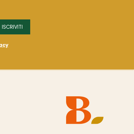
ISCRIVITI
acy