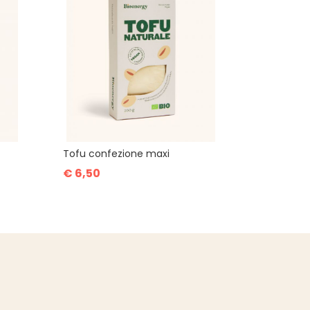
Tofu confezione maxi
€ 6,50