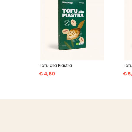
Tofu alla Piastra
Tofu
€ 4,60
€ 5