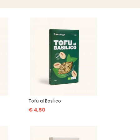
Tofu al Basilico
€ 4,50