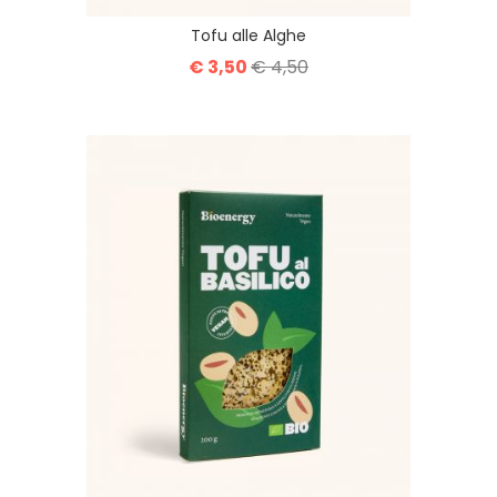
Tofu alle Alghe
€ 3,50
€ 4,50