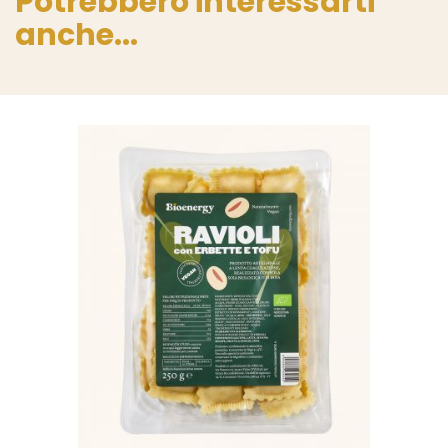
Potrebbero interessarti
anche...