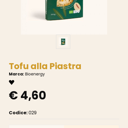
Tofu alla Piastra
Marca:
Bioenergy
€ 4,60
Codice:
029