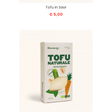
Tofu in Saor
€ 5,00