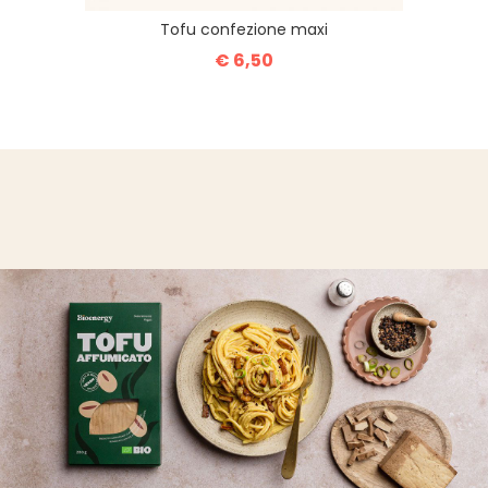
Tofu confezione maxi
€ 6,50