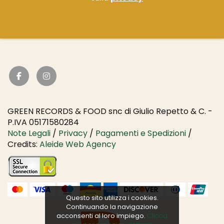
GREEN RECORDS & FOOD snc di Giulio Repetto & C. -
P.IVA 05171580284
Note Legali
/
Privacy
/
Pagamenti e Spedizioni
/
Credits:
Aleide Web Agency
Questo sito utilizza i cookies.
Continuando la navigazione
acconsenti al loro impiego.
Clicca