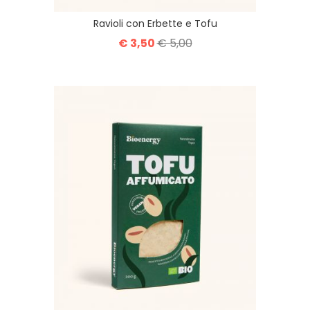
Ravioli con Erbette e Tofu
€ 3,50
€ 5,00