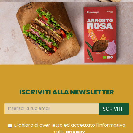
ISCRIVITI ALLA NEWSLETTER
ISCRIVITI
Dichiaro di aver letto ed accettato l'informativa
sulla
privacy