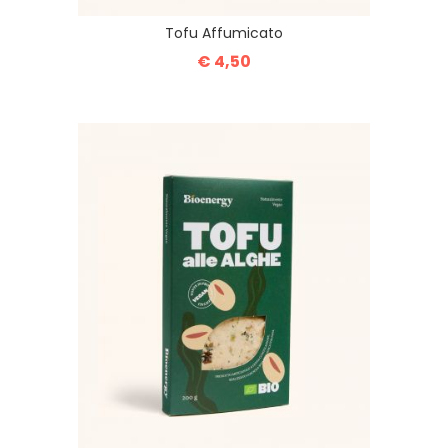
Tofu Affumicato
€ 4,50