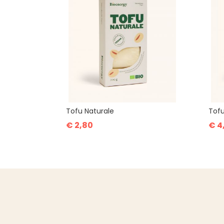
Tofu Naturale
Tofu
€ 2,80
€ 4