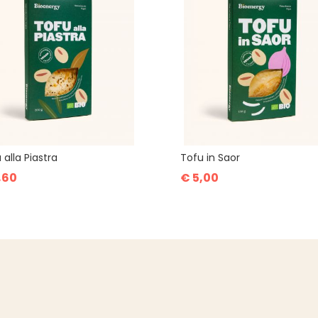
 alla Piastra
Tofu in Saor
,60
€ 5,00