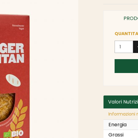
PROD
QUANTITA
Valori Nutriz
Informazioni n
Energia
Grassi