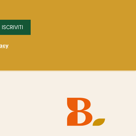
ISCRIVITI
acy