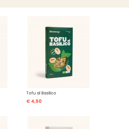
Tofu al Basilico
€ 4,50