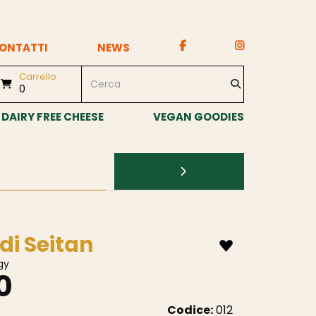
ONTATTI
NEWS
Carrello
0
DAIRY FREE CHEESE
VEGAN GOODIES
di Seitan
gy
0
Codice:
012