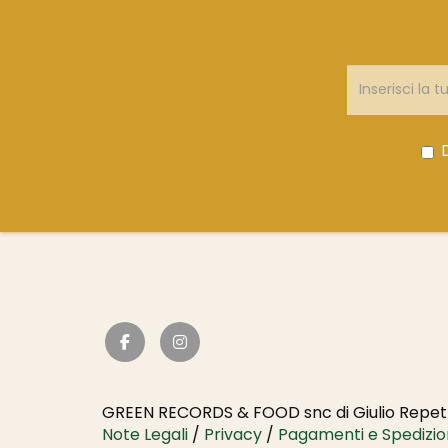
GREEN RECORDS & FOOD snc di Giulio Repett
Note Legali
/
Privacy
/
Pagamenti e Spedizio