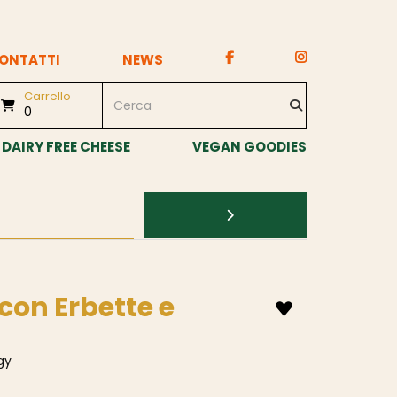
ONTATTI
NEWS
Carrello
0
DAIRY FREE CHEESE
VEGAN GOODIES
 con Erbette e
gy