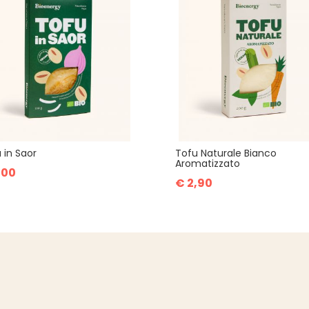
 in Saor
Tofu Naturale Bianco
Aromatizzato
,00
€ 2,90