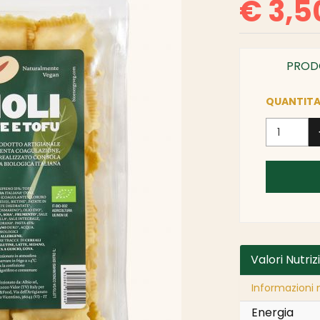
€ 3,5
PROD
QUANTITA
Valori Nutriz
Informazioni n
Energia