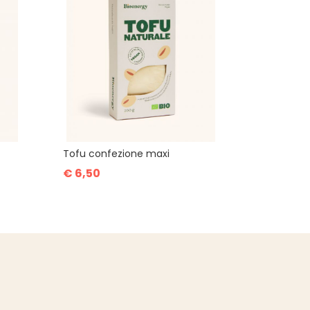
Tofu confezione maxi
€ 6,50