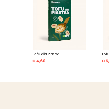
Tofu alla Piastra
Tofu
€ 4,60
€ 5