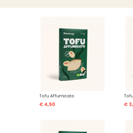
Tofu Affumicato
Tofu
€ 4,50
€ 3