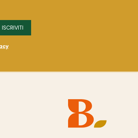
ISCRIVITI
acy