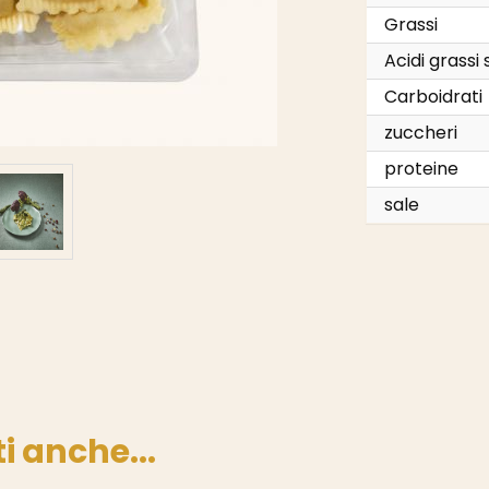
Grassi
Acidi grassi 
Carboidrati
zuccheri
proteine
sale
i anche...