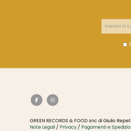
GREEN RECORDS & FOOD snc di Giulio Repett
Note Legali
/
Privacy
/
Pagamenti e Spedizio