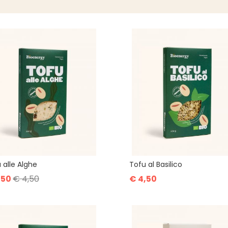
 alle Alghe
Tofu al Basilico
,50
€ 4,50
€ 4,50