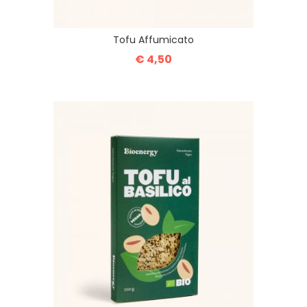
Tofu Affumicato
€ 4,50