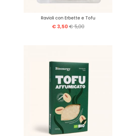
Ravioli con Erbette e Tofu
€ 3,50
€ 5,00