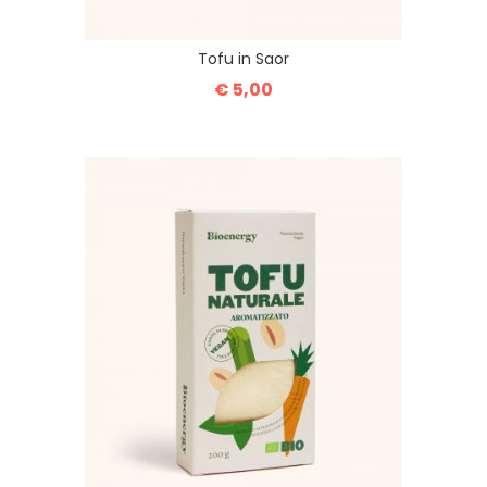
Tofu in Saor
€ 5,00