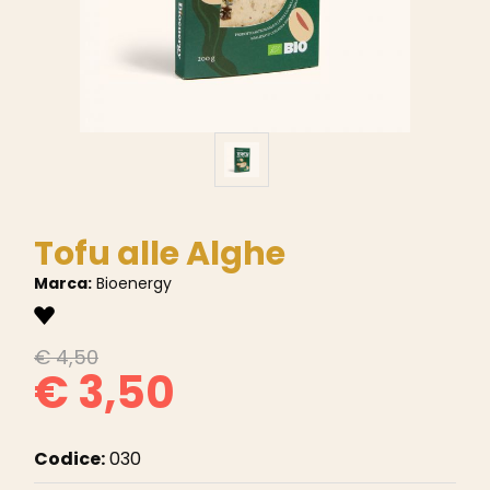
Tofu alle Alghe
Marca:
Bioenergy
€ 4,50
€ 3,50
Codice:
030