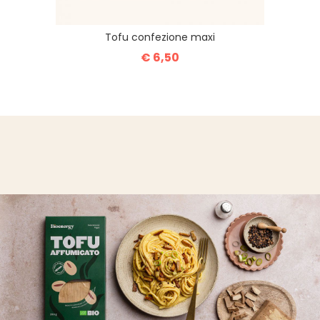
Tofu confezione maxi
€ 6,50