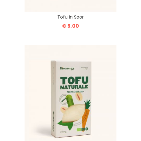
Tofu in Saor
€ 5,00