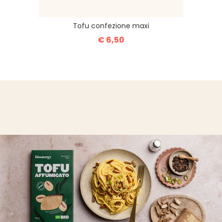
Tofu confezione maxi
€ 6,50