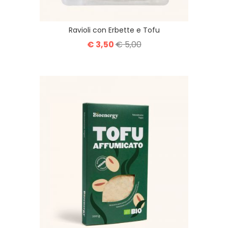
Ravioli con Erbette e Tofu
€ 3,50
€ 5,00