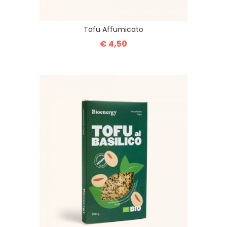
Tofu Affumicato
€ 4,50