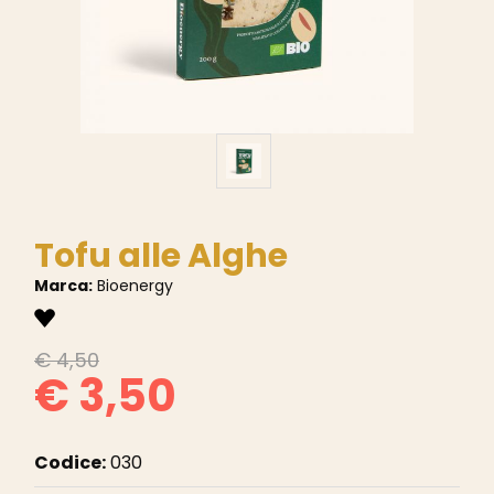
Tofu alle Alghe
Marca:
Bioenergy
€ 4,50
€ 3,50
Codice:
030