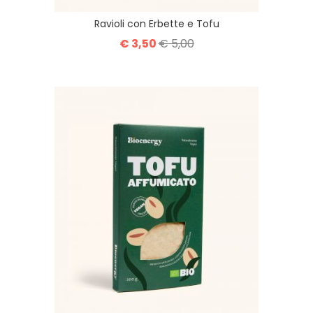
Ravioli con Erbette e Tofu
€ 3,50
€ 5,00