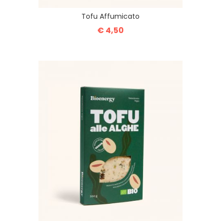
Tofu Affumicato
€ 4,50