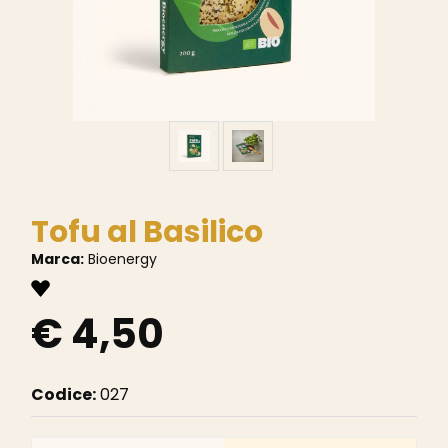
Tofu al Basilico
Marca:
Bioenergy
€ 4,50
Codice:
027