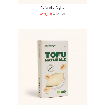
Tofu alle Alghe
€ 3,50
€ 4,50