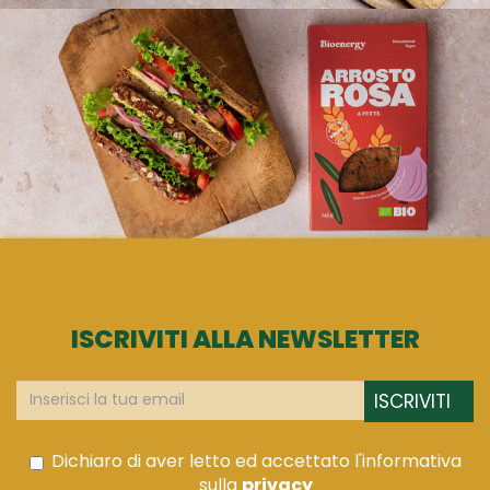
ISCRIVITI ALLA NEWSLETTER
ISCRIVITI
Dichiaro di aver letto ed accettato l'informativa
sulla
privacy