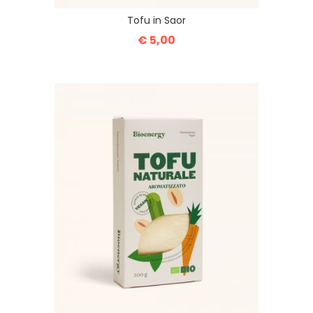
Tofu in Saor
€ 5,00