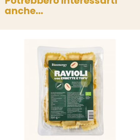
Potrebbero interessarti
anche...