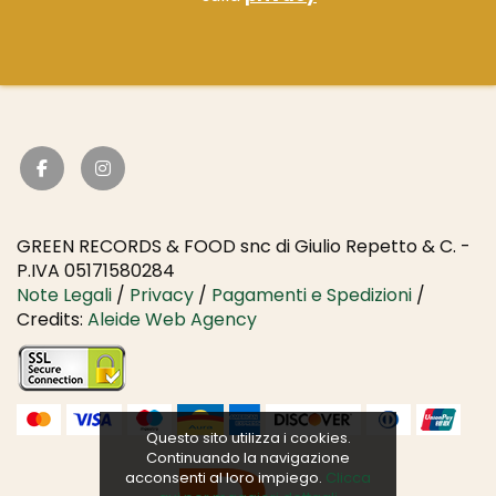
GREEN RECORDS & FOOD snc di Giulio Repetto & C. -
P.IVA 05171580284
Note Legali
/
Privacy
/
Pagamenti e Spedizioni
/
Credits:
Aleide Web Agency
Questo sito utilizza i cookies.
Continuando la navigazione
acconsenti al loro impiego.
Clicca