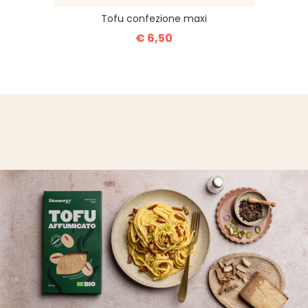
Tofu confezione maxi
€ 6,50