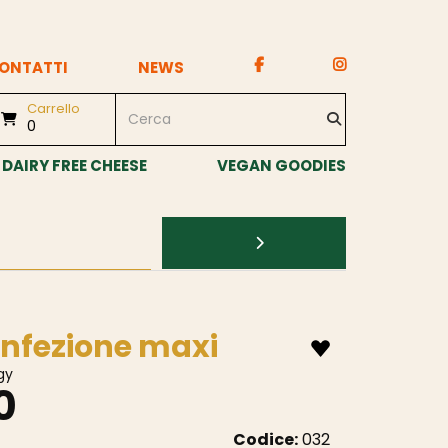
ONTATTI
NEWS
Carrello
0
DAIRY FREE CHEESE
VEGAN GOODIES
onfezione maxi
gy
0
Codice:
032