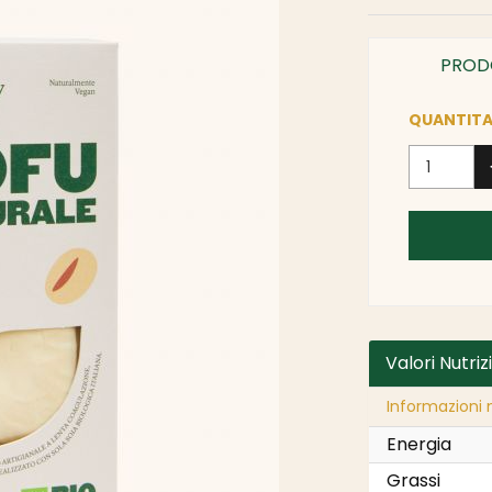
PROD
QUANTITA
Valori Nutriz
Informazioni n
Energia
Grassi