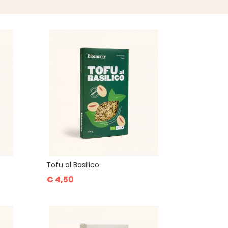
Tofu al Basilico
€ 4,50