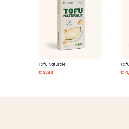
Tofu Naturale
Tofu
€ 2,80
€ 4