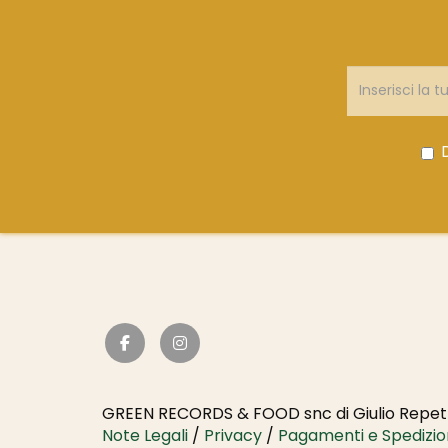
GREEN RECORDS & FOOD snc di Giulio Repett
Note Legali
/
Privacy
/
Pagamenti e Spedizio