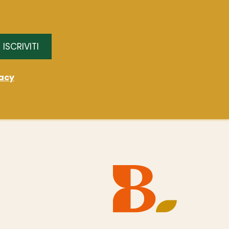
ISCRIVITI
acy