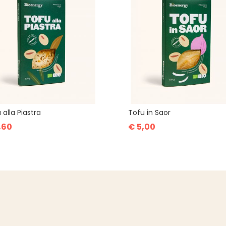
 alla Piastra
Tofu in Saor
,60
€ 5,00