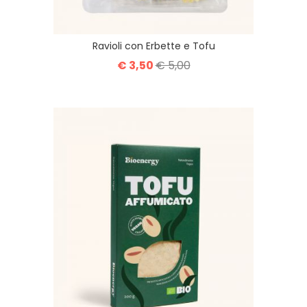
Ravioli con Erbette e Tofu
€ 3,50
€ 5,00