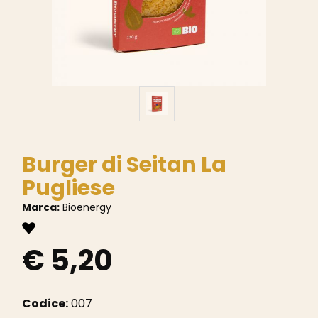
Burger di Seitan La
Pugliese
Marca:
Bioenergy
€ 5,20
Codice:
007