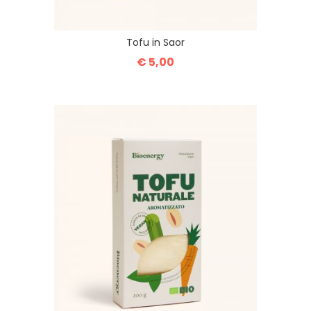
Tofu in Saor
€ 5,00