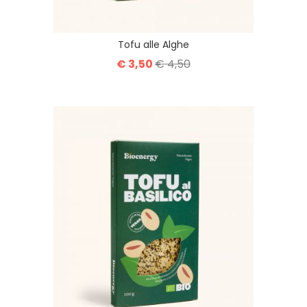
Tofu alle Alghe
€ 3,50
€ 4,50