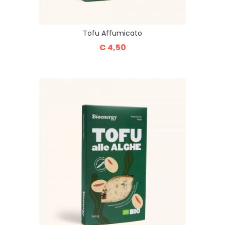
Tofu Affumicato
€ 4,50