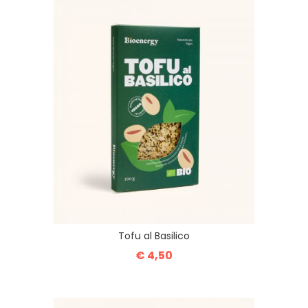
Tofu al Basilico
€ 4,50