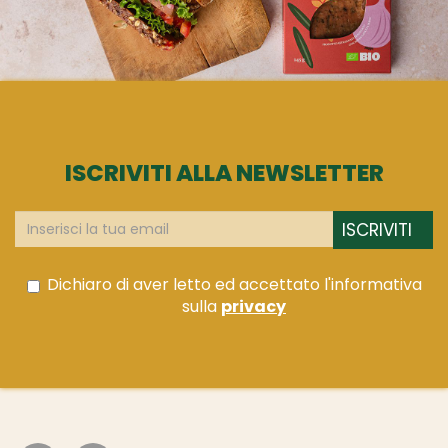
ISCRIVITI ALLA NEWSLETTER
ISCRIVITI
Dichiaro di aver letto ed accettato l'informativa
sulla
privacy