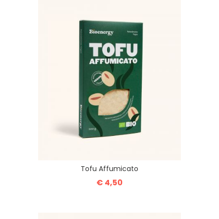
Tofu Affumicato
€ 4,50