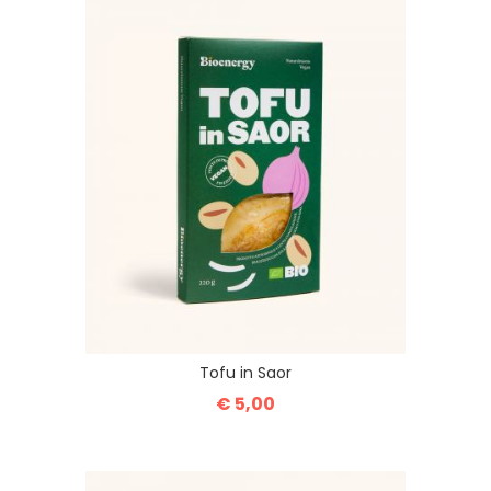
Tofu in Saor
€ 5,00