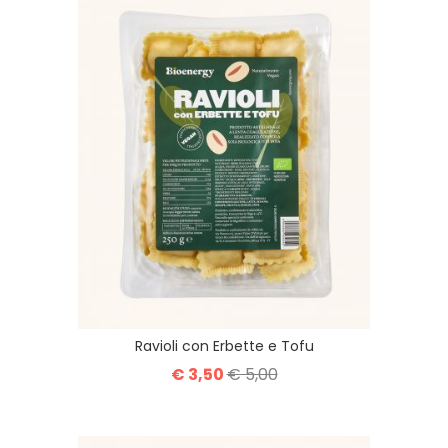
Ravioli con Erbette e Tofu
€ 3,50
€ 5,00