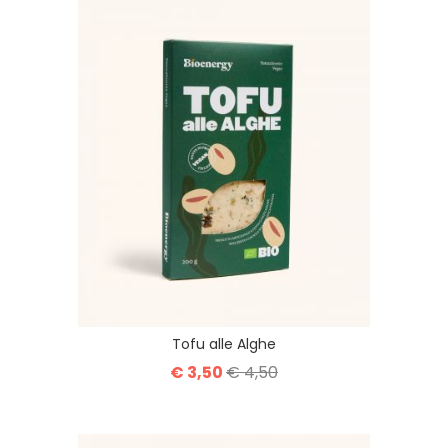
Tofu alle Alghe
€ 3,50
€ 4,50